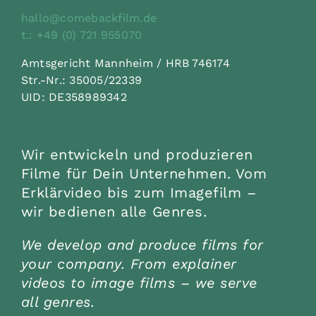
hallo@comebackfilm.de
t.: +49 (0) 721 955070
Amtsgericht Mannheim / HRB 746174
Str.-Nr.: 35005/22339
UID: DE358989342
Wir entwickeln und produzieren
Filme für Dein Unternehmen. Vom
Erklärvideo bis zum Imagefilm –
wir bedienen alle Genres.
We develop and produce films for
your company. From explainer
videos to image films – we serve
all genres.