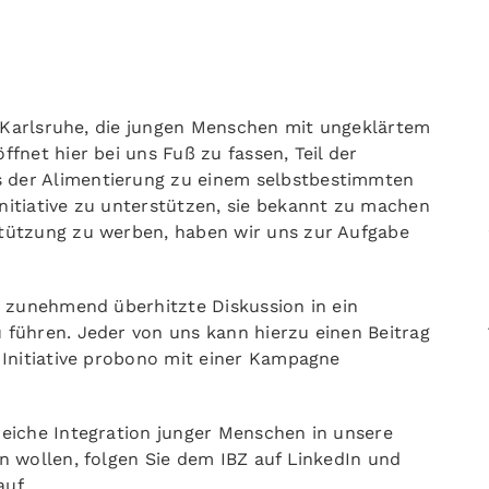
.V. Karlsruhe, die jungen Menschen mit ungeklärtem
ffnet hier bei uns Fuß zu fassen, Teil der
s der Alimentierung zu einem selbstbestimmten
nitiative zu unterstützen, sie bekannt zu machen
stützung zu werben, haben wir uns zur Aufgabe
ie zunehmend überhitzte Diskussion in ein
 führen. Jeder von uns kann hierzu einen Beitrag
e Initiative probono mit einer Kampagne
reiche Integration junger Menschen in unsere
en wollen, folgen Sie dem IBZ auf LinkedIn und
auf.