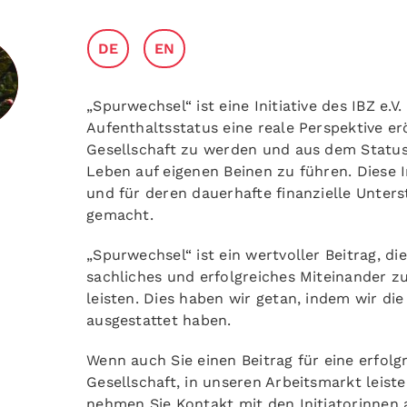
DE
EN
„Spurwechsel“ ist eine Initiative des IBZ e
Aufenthaltsstatus eine reale Perspektive erö
Gesellschaft zu werden und aus dem Statu
Leben auf eigenen Beinen zu führen. Diese I
und für deren dauerhafte finanzielle Unter
gemacht.
„Spurwechsel“ ist ein wertvoller Beitrag, d
sachliches und erfolgreiches Miteinander zu
leisten. Dies haben wir getan, indem wir di
ausgestattet haben.
Wenn auch Sie einen Beitrag für eine erfolg
Gesellschaft, in unseren Arbeitsmarkt leist
nehmen Sie Kontakt mit den Initiatorinnen 