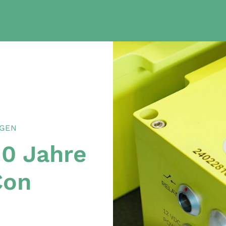
NGEN
10 Jahre
Con